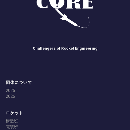
Challengers of Rocket Engineering
団体について
2025
2026
ロケット
構造班
電装班