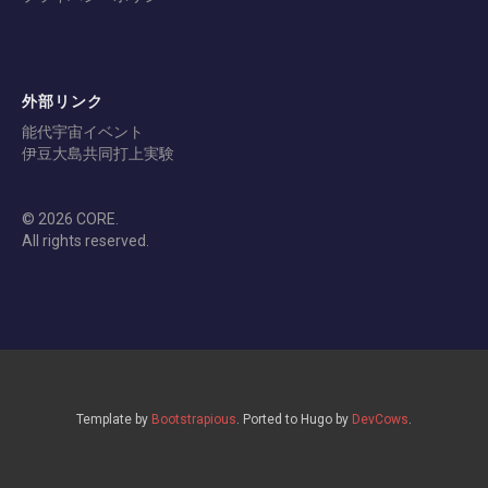
外部リンク
能代宇宙イベント
伊豆大島共同打上実験
© 2026 CORE.
All rights reserved.
Template by
Bootstrapious
. Ported to Hugo by
DevCows
.