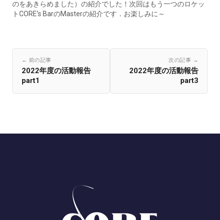
のをあきらめました）の紹介でした！次回はもう一つのロケッ
トCORE’s BarのMasterの紹介です．お楽しみに～
← 前の記事
次の記事 →
2022年度の活動報告
2022年度の活動報告
part1
part3