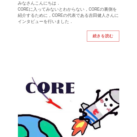
みなさんこんにちは．
COREに入ってみないとわからない，COREの裏側を
紹介するために，COREの代表である吉田健人さんに
インタビューを行いました．
続きを読む