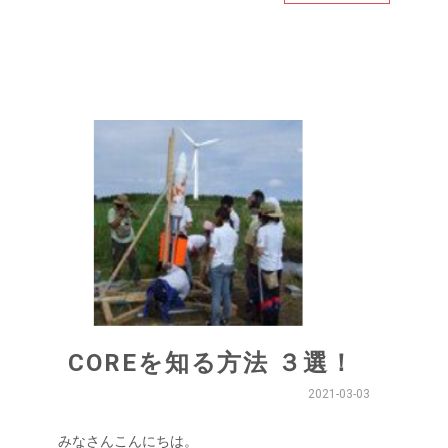
COREを知る方法 ３選！
2021-03-03
みなさんこんにちは。