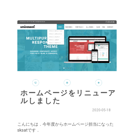
ホームページをリニューア
ルしました
2020-05-18
こんにちは．今年度からホームページ担当になった
sksatです．