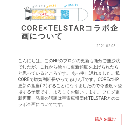
CORE×TELSTARコラボ企
画について
2021-02-05
こんにちは。このHPのブログの更新も随分ご無沙汰
でしたが、これから徐々に更新頻度を上げられたら
と思っているところです。 あっ申し遅れました。私
COREで燃焼副班長やってるけんTです。COREのHP
更新の担当(？)することになりましたので今後度々登
場する予定です。よろしくお願いします。 ブログ更
新再開一発目の話題は宇宙広報団体TELSTARとのコ
ラボ企画についてです。
続きを読む